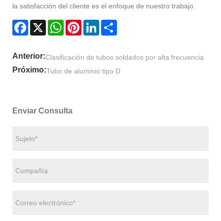
la satisfacción del cliente es el enfoque de nuestro trabajo.
Facebook
X
WhatsApp
Pinterest
LinkedIn
Share
Anterior:
Clasificación de tubos soldados por alta frecuencia
Próximo:
Tubo de aluminio tipo D
Enviar Consulta