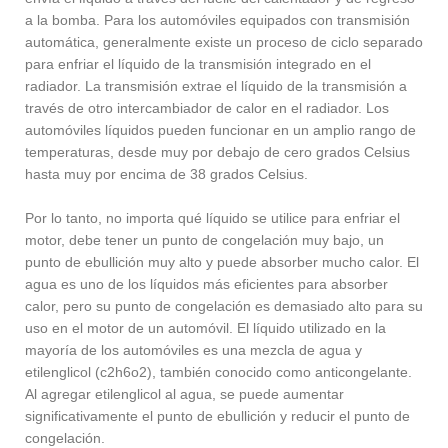
a la bomba. Para los automóviles equipados con transmisión
automática, generalmente existe un proceso de ciclo separado
para enfriar el líquido de la transmisión integrado en el
radiador. La transmisión extrae el líquido de la transmisión a
través de otro intercambiador de calor en el radiador. Los
automóviles líquidos pueden funcionar en un amplio rango de
temperaturas, desde muy por debajo de cero grados Celsius
hasta muy por encima de 38 grados Celsius.
Por lo tanto, no importa qué líquido se utilice para enfriar el
motor, debe tener un punto de congelación muy bajo, un
punto de ebullición muy alto y puede absorber mucho calor. El
agua es uno de los líquidos más eficientes para absorber
calor, pero su punto de congelación es demasiado alto para su
uso en el motor de un automóvil. El líquido utilizado en la
mayoría de los automóviles es una mezcla de agua y
etilenglicol (c2h6o2), también conocido como anticongelante.
Al agregar etilenglicol al agua, se puede aumentar
significativamente el punto de ebullición y reducir el punto de
congelación.