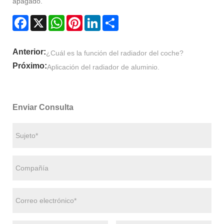
apagado.
Facebook
X
WhatsApp
Pinterest
LinkedIn
Share
Anterior:
¿Cuál es la función del radiador del coche?
Próximo:
Aplicación del radiador de aluminio.
Enviar Consulta