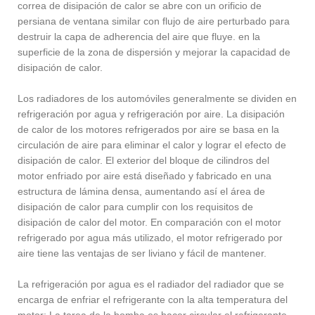
correa de disipación de calor se abre con un orificio de
persiana de ventana similar con flujo de aire perturbado para
destruir la capa de adherencia del aire que fluye. en la
superficie de la zona de dispersión y mejorar la capacidad de
disipación de calor.
Los radiadores de los automóviles generalmente se dividen en
refrigeración por agua y refrigeración por aire. La disipación
de calor de los motores refrigerados por aire se basa en la
circulación de aire para eliminar el calor y lograr el efecto de
disipación de calor. El exterior del bloque de cilindros del
motor enfriado por aire está diseñado y fabricado en una
estructura de lámina densa, aumentando así el área de
disipación de calor para cumplir con los requisitos de
disipación de calor del motor. En comparación con el motor
refrigerado por agua más utilizado, el motor refrigerado por
aire tiene las ventajas de ser liviano y fácil de mantener.
La refrigeración por agua es el radiador del radiador que se
encarga de enfriar el refrigerante con la alta temperatura del
motor; La tarea de la bomba es hacer circular el refrigerante