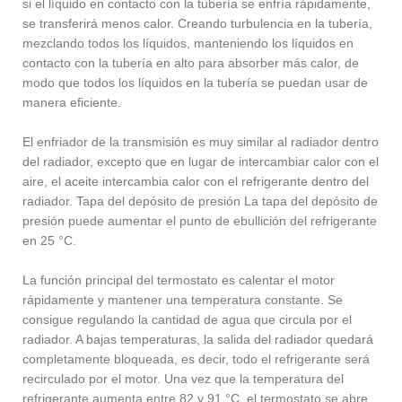
si el líquido en contacto con la tubería se enfría rápidamente,
se transferirá menos calor. Creando turbulencia en la tubería,
mezclando todos los líquidos, manteniendo los líquidos en
contacto con la tubería en alto para absorber más calor, de
modo que todos los líquidos en la tubería se puedan usar de
manera eficiente.
El enfriador de la transmisión es muy similar al radiador dentro
del radiador, excepto que en lugar de intercambiar calor con el
aire, el aceite intercambia calor con el refrigerante dentro del
radiador. Tapa del depósito de presión La tapa del depósito de
presión puede aumentar el punto de ebullición del refrigerante
en 25 °C.
La función principal del termostato es calentar el motor
rápidamente y mantener una temperatura constante. Se
consigue regulando la cantidad de agua que circula por el
radiador. A bajas temperaturas, la salida del radiador quedará
completamente bloqueada, es decir, todo el refrigerante será
recirculado por el motor. Una vez que la temperatura del
refrigerante aumenta entre 82 y 91 °C, el termostato se abre,