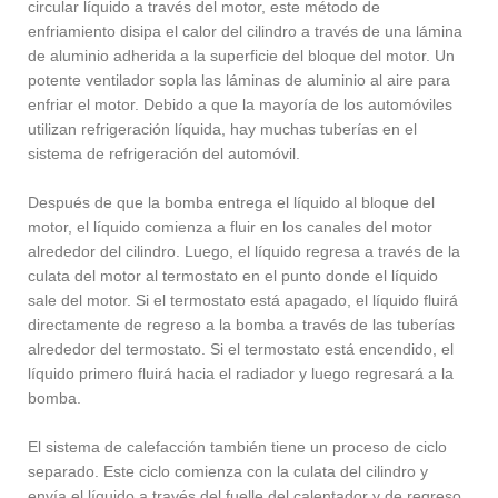
circular líquido a través del motor, este método de
enfriamiento disipa el calor del cilindro a través de una lámina
de aluminio adherida a la superficie del bloque del motor. Un
potente ventilador sopla las láminas de aluminio al aire para
enfriar el motor. Debido a que la mayoría de los automóviles
utilizan refrigeración líquida, hay muchas tuberías en el
sistema de refrigeración del automóvil.
Después de que la bomba entrega el líquido al bloque del
motor, el líquido comienza a fluir en los canales del motor
alrededor del cilindro. Luego, el líquido regresa a través de la
culata del motor al termostato en el punto donde el líquido
sale del motor. Si el termostato está apagado, el líquido fluirá
directamente de regreso a la bomba a través de las tuberías
alrededor del termostato. Si el termostato está encendido, el
líquido primero fluirá hacia el radiador y luego regresará a la
bomba.
El sistema de calefacción también tiene un proceso de ciclo
separado. Este ciclo comienza con la culata del cilindro y
envía el líquido a través del fuelle del calentador y de regreso