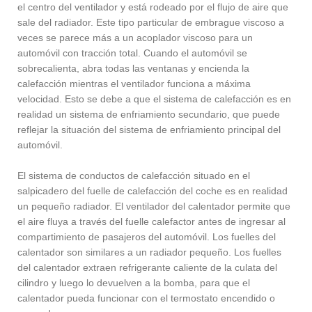
el centro del ventilador y está rodeado por el flujo de aire que
sale del radiador. Este tipo particular de embrague viscoso a
veces se parece más a un acoplador viscoso para un
automóvil con tracción total. Cuando el automóvil se
sobrecalienta, abra todas las ventanas y encienda la
calefacción mientras el ventilador funciona a máxima
velocidad. Esto se debe a que el sistema de calefacción es en
realidad un sistema de enfriamiento secundario, que puede
reflejar la situación del sistema de enfriamiento principal del
automóvil.
El sistema de conductos de calefacción situado en el
salpicadero del fuelle de calefacción del coche es en realidad
un pequeño radiador. El ventilador del calentador permite que
el aire fluya a través del fuelle calefactor antes de ingresar al
compartimiento de pasajeros del automóvil. Los fuelles del
calentador son similares a un radiador pequeño. Los fuelles
del calentador extraen refrigerante caliente de la culata del
cilindro y luego lo devuelven a la bomba, para que el
calentador pueda funcionar con el termostato encendido o