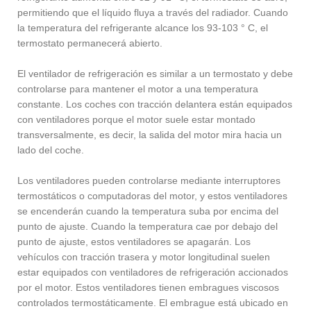
permitiendo que el líquido fluya a través del radiador. Cuando
la temperatura del refrigerante alcance los 93-103 ° C, el
termostato permanecerá abierto.
El ventilador de refrigeración es similar a un termostato y debe
controlarse para mantener el motor a una temperatura
constante. Los coches con tracción delantera están equipados
con ventiladores porque el motor suele estar montado
transversalmente, es decir, la salida del motor mira hacia un
lado del coche.
Los ventiladores pueden controlarse mediante interruptores
termostáticos o computadoras del motor, y estos ventiladores
se encenderán cuando la temperatura suba por encima del
punto de ajuste. Cuando la temperatura cae por debajo del
punto de ajuste, estos ventiladores se apagarán. Los
vehículos con tracción trasera y motor longitudinal suelen
estar equipados con ventiladores de refrigeración accionados
por el motor. Estos ventiladores tienen embragues viscosos
controlados termostáticamente. El embrague está ubicado en