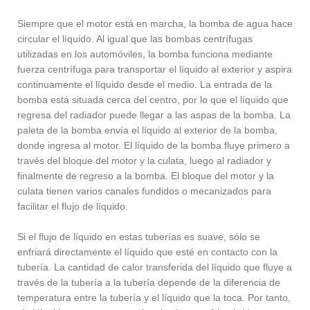
Siempre que el motor está en marcha, la bomba de agua hace
circular el líquido. Al igual que las bombas centrífugas
utilizadas en los automóviles, la bomba funciona mediante
fuerza centrífuga para transportar el líquido al exterior y aspira
continuamente el líquido desde el medio. La entrada de la
bomba está situada cerca del centro, por lo que el líquido que
regresa del radiador puede llegar a las aspas de la bomba. La
paleta de la bomba envía el líquido al exterior de la bomba,
donde ingresa al motor. El líquido de la bomba fluye primero a
través del bloque del motor y la culata, luego al radiador y
finalmente de regreso a la bomba. El bloque del motor y la
culata tienen varios canales fundidos o mecanizados para
facilitar el flujo de líquido.
Si el flujo de líquido en estas tuberías es suave, sólo se
enfriará directamente el líquido que esté en contacto con la
tubería. La cantidad de calor transferida del líquido que fluye a
través de la tubería a la tubería depende de la diferencia de
temperatura entre la tubería y el líquido que la toca. Por tanto,